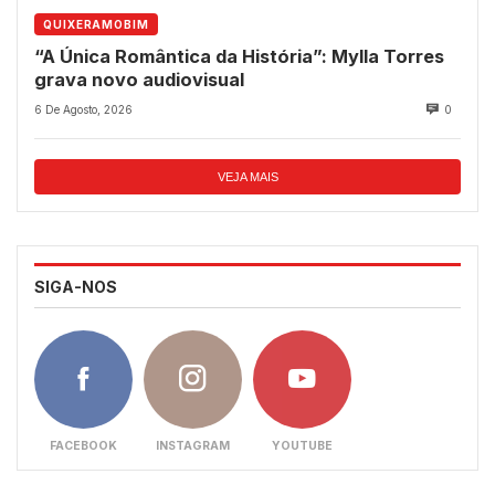
QUIXERAMOBIM
“A Única Romântica da História”: Mylla Torres
grava novo audiovisual
6 De Agosto, 2026
0
VEJA MAIS
SIGA-NOS
FACEBOOK
INSTAGRAM
YOUTUBE