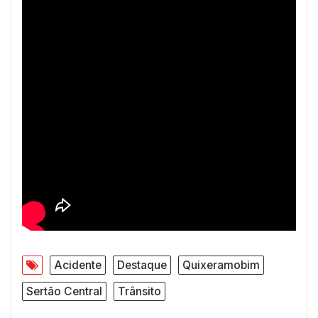
Acidente
Destaque
Quixeramobim
Sertão Central
Trânsito