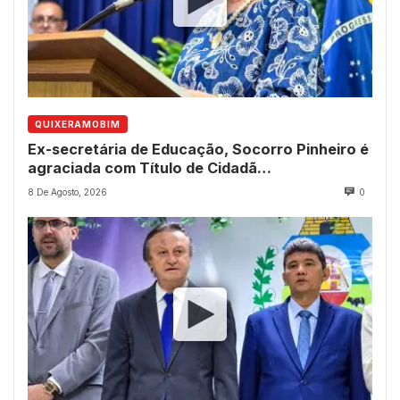
QUIXERAMOBIM
Ex-secretária de Educação, Socorro Pinheiro é
agraciada com Título de Cidadã
Quixeramobinense
8 De Agosto, 2026
0