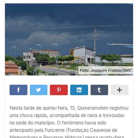
Foto: Joaquim Freitas/SMC
Nesta tarde de quinta-feira, 13, Quixeramobim registrou
uma chuva rápida, acompanhada de raios e trovoadas
na sede do município. O fenômeno havia sido
antecipado pela Funceme (Fundação Cearense de
Meteorologia e Recursos Hídricos) nessa quarta-feira,