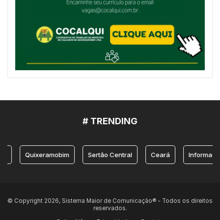
# TRENDING
Quixeramobim
Sertão Central
Ceará
Informação
© Copyright 2026, Sistema Maior de Comunicação® - Todos os direitos
reservados.