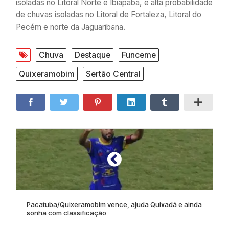
isoladas no Litoral Norte e Ibiapaba, e alta probabilidade
de chuvas isoladas no Litoral de Fortaleza, Litoral do
Pecém e norte da Jaguaribana.
Chuva
Destaque
Funceme
Quixeramobim
Sertão Central
Pacatuba/Quixeramobim vence, ajuda Quixadá e ainda
sonha com classificação