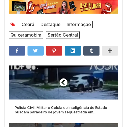
Ceará
Destaque
Informação
Quixeramobim
Sertão Central
Polícia Civil, Militar e Célula de Inteligência do Estado
buscam paradeiro de jovem sequestrada em
Quixeramobim