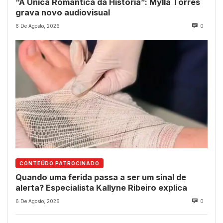
“A Única Romântica da História”: Mylla Torres
grava novo audiovisual
6 De Agosto, 2026
0
CONTEÚDO PATROCINADO
Quando uma ferida passa a ser um sinal de
alerta? Especialista Kallyne Ribeiro explica
6 De Agosto, 2026
0