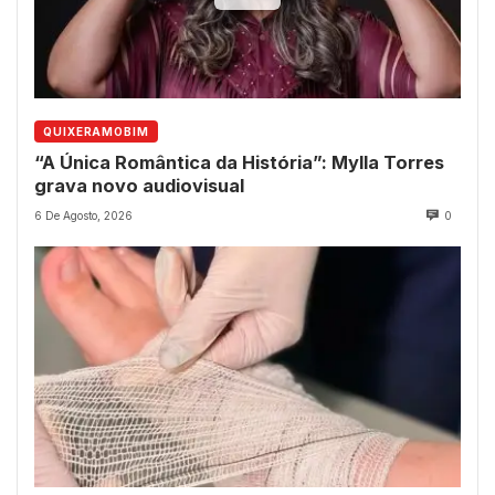
QUIXERAMOBIM
“A Única Romântica da História”: Mylla Torres
grava novo audiovisual
6 De Agosto, 2026
0