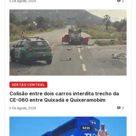
5 De Agosto, 2026
0
SERTÃO CENTRAL
Colisão entre dois carros interdita trecho da
CE-060 entre Quixadá e Quixeramobim
5 De Agosto, 2026
0