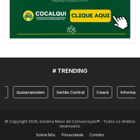
# TRENDING
Quixeramobim
Sertão Central
Ceará
Informação
© Copyright 2026, Sistema Maior de Comunicação® - Todos os direitos
reservados.
Sobre Nós
Privacidade
Contato