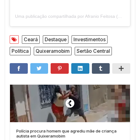
Uma publicação compartilhada por Afranio Feitosa (@afrafeitosa)
Ceará
Destaque
Investimentos
Política
Quixeramobim
Sertão Central
Polícia procura homem que agrediu mãe de criança
autista em Quixeramobim