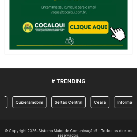
# TRENDING
Quixeramobim
Sertão Central
Ceará
Informação
© Copyright 2026, Sistema Maior de Comunicação® - Todos os direitos
reservados.