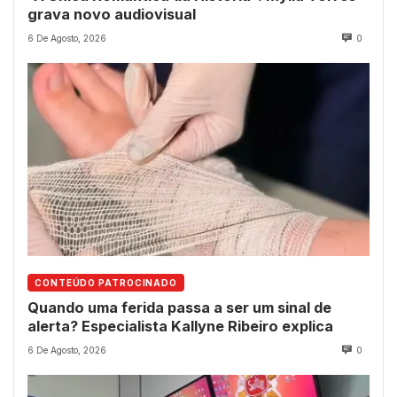
grava novo audiovisual
6 De Agosto, 2026
0
CONTEÚDO PATROCINADO
Quando uma ferida passa a ser um sinal de
alerta? Especialista Kallyne Ribeiro explica
6 De Agosto, 2026
0