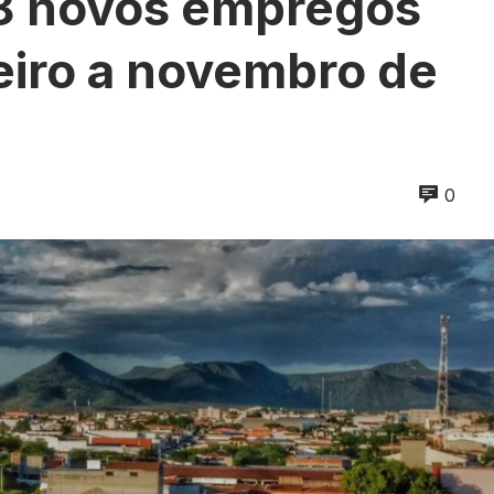
58 novos empregos
eiro a novembro de
0