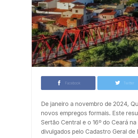
Facebook
Twitter
De janeiro a novembro de 2024, Q
novos empregos formais. Este resu
Sertão Central e o 16º do Ceará 
divulgados pelo Cadastro Geral d