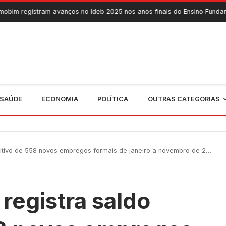
 avanços no Ideb 2025 nos anos finais do Ensino Fundamental
7 
SAÚDE
ECONOMIA
POLÍTICA
OUTRAS CATEGORIAS
tivo de 558 novos empregos formais de janeiro a novembro de 2024
registra saldo