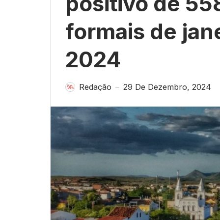
positivo de 5
formais de jan
2024
Redação
29 De Dezembro, 2024
—