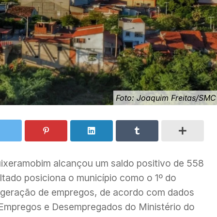
Foto: Joaquim Freitas/SMC
uixeramobim alcançou um saldo positivo de 558
ltado posiciona o município como o 1º do
na geração de empregos, de acordo com dados
e Empregos e Desempregados do Ministério do