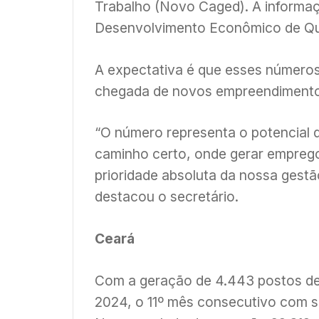
Trabalho (Novo Caged). A informaçã
Desenvolvimento Econômico de Qui
A expectativa é que esses números
chegada de novos empreendimentos
“O número representa o potencial
caminho certo, onde gerar empreg
prioridade absoluta da nossa gestão 
destacou o secretário.
Ceará
Com a geração de 4.443 postos de 
2024, o 11º mês consecutivo com s