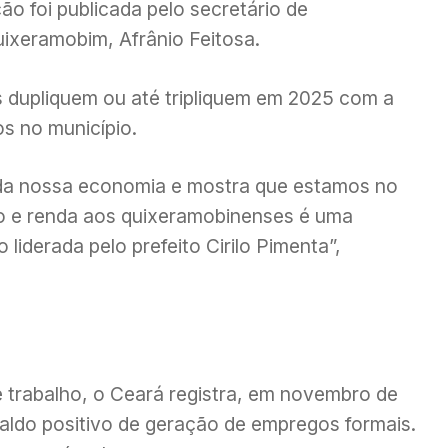
o foi publicada pelo secretário de
xeramobim, Afrânio Feitosa.
 dupliquem ou até tripliquem em 2025 com a
 no município.
 da nossa economia e mostra que estamos no
o e renda aos quixeramobinenses é uma
liderada pelo prefeito Cirilo Pimenta”,
trabalho, o Ceará registra, em novembro de
aldo positivo de geração de empregos formais.