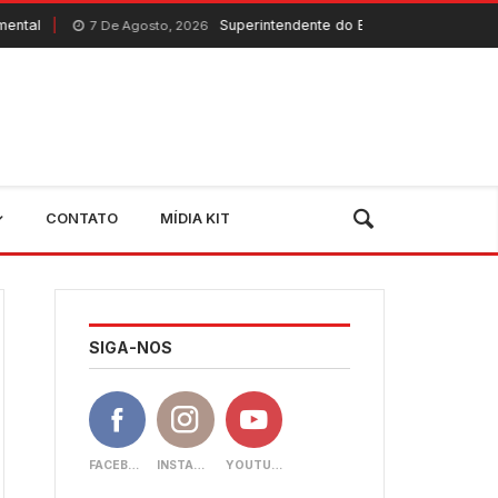
Superintendente do Banco do Nordeste visita Quixeramo
De Agosto, 2026
CONTATO
MÍDIA KIT
SIGA-NOS
FACEBOOK
INSTAGRAM
YOUTUBE