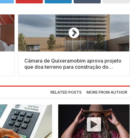
Câmara de Quixeramobim aprova projeto
que doa terreno para construção do
primeiro shopping do Sertão Central
RELATED POSTS
MORE FROM AUTHOR