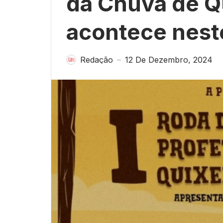
da Chuva de 
acontece nest
Redação
12 De Dezembro, 2024
—