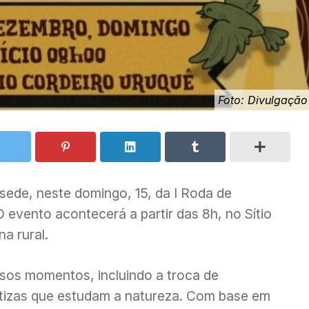
Foto: Divulgação
sede, neste domingo, 15, da I Roda de
evento acontecerá a partir das 8h, no Sítio
a rural.
sos momentos, incluindo a troca de
fetizas que estudam a natureza. Com base em