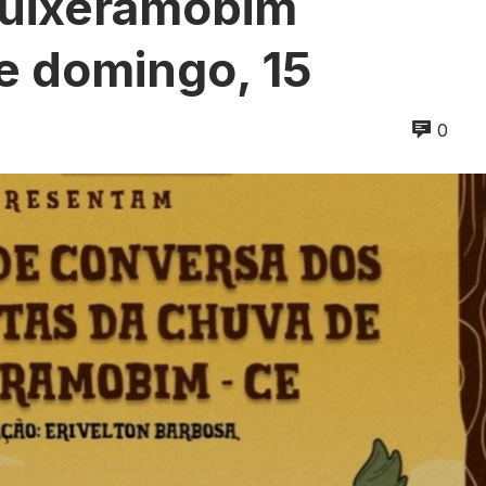
Quixeramobim
e domingo, 15
0