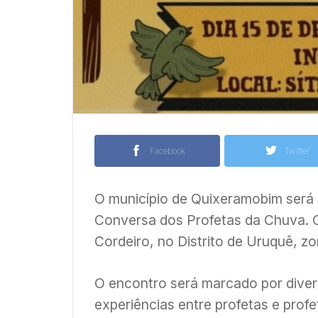
Facebook
Twitter
O município de Quixeramobim será 
Conversa dos Profetas da Chuva. O 
Cordeiro, no Distrito de Uruquê, zon
O encontro será marcado por diver
experiências entre profetas e pro