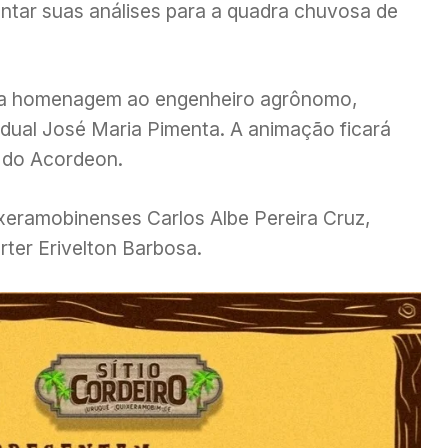
ntar suas análises para a quadra chuvosa de
a homenagem ao engenheiro agrônomo,
dual José Maria Pimenta. A animação ficará
o do Acordeon.
xeramobinenses Carlos Albe Pereira Cruz,
ter Erivelton Barbosa.