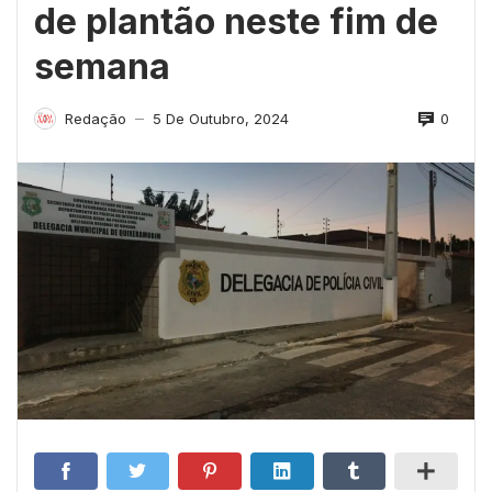
de plantão neste fim de
semana
0
Redação
5 De Outubro, 2024
—