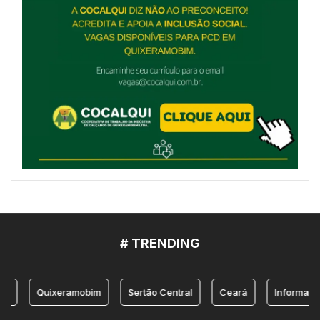
# TRENDING
Quixeramobim
Sertão Central
Ceará
Informação