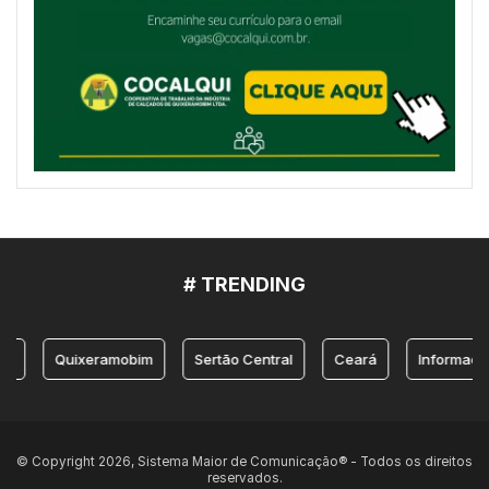
# TRENDING
Quixeramobim
Sertão Central
Ceará
Informação
© Copyright 2026, Sistema Maior de Comunicação® - Todos os direitos
reservados.