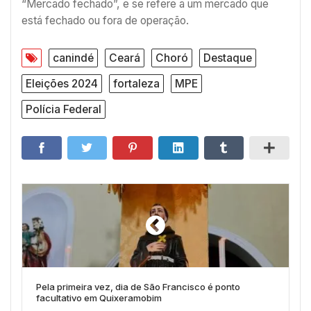
“Mercado fechado”, e se refere a um mercado que
está fechado ou fora de operação.
canindé
Ceará
Choró
Destaque
Eleições 2024
fortaleza
MPE
Polícia Federal
Pela primeira vez, dia de São Francisco é ponto
facultativo em Quixeramobim