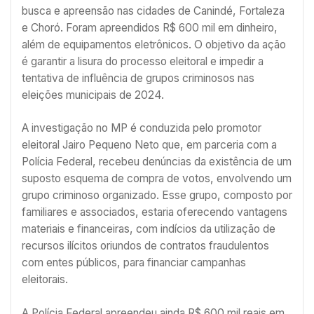
busca e apreensão nas cidades de Canindé, Fortaleza
e Choró. Foram apreendidos R$ 600 mil em dinheiro,
além de equipamentos eletrônicos. O objetivo da ação
é garantir a lisura do processo eleitoral e impedir a
tentativa de influência de grupos criminosos nas
eleições municipais de 2024.
A investigação no MP é conduzida pelo promotor
eleitoral Jairo Pequeno Neto que, em parceria com a
Polícia Federal, recebeu denúncias da existência de um
suposto esquema de compra de votos, envolvendo um
grupo criminoso organizado. Esse grupo, composto por
familiares e associados, estaria oferecendo vantagens
materiais e financeiras, com indícios da utilização de
recursos ilícitos oriundos de contratos fraudulentos
com entes públicos, para financiar campanhas
eleitorais.
A Polícia Federal apreendeu ainda R$ 600 mil reais em