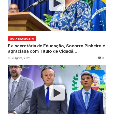
QUIXERAMOBIM
Ex-secretária de Educação, Socorro Pinheiro é
agraciada com Título de Cidadã
Quixeramobinense
8 De Agosto, 2026
0