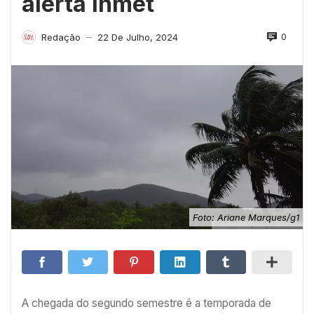
alerta Inmet
0
Redação
22 De Julho, 2024
—
Foto: Ariane Marques/g1
A chegada do segundo semestre é a temporada de