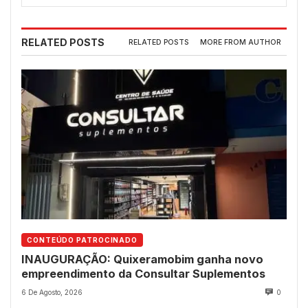
RELATED POSTS
RELATED POSTS
MORE FROM AUTHOR
CONTEÚDO PATROCINADO
INAUGURAÇÃO: Quixeramobim ganha novo
empreendimento da Consultar Suplementos
6 De Agosto, 2026
0