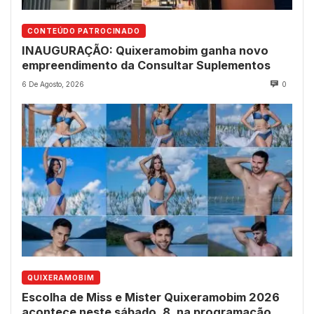
CONTEÚDO PATROCINADO
INAUGURAÇÃO: Quixeramobim ganha novo
empreendimento da Consultar Suplementos
6 De Agosto, 2026
0
QUIXERAMOBIM
Escolha de Miss e Mister Quixeramobim 2026
acontece neste sábado, 8, na programação