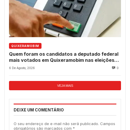
QUIXERAMOBIM
Quem foram os candidatos a deputado federal
mais votados em Quixeramobim nas eleições
de 2022?
6 De Agosto, 2026
0
VEJA MAIS
DEIXE UM COMENTÁRIO
O seu endereço de e-mail não será publicado.
Campos
obrigatórios são marcados com
*