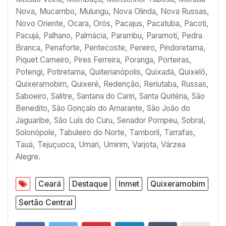
Nova, Mucambo, Mulungu, Nova Olinda, Nova Russas,
Novo Oriente, Ocara, Orós, Pacajus, Pacatuba, Pacoti,
Pacujá, Palhano, Palmácia, Parambu, Paramoti, Pedra
Branca, Penaforte, Pentecoste, Pereiro, Pindoretama,
Piquet Carneiro, Pires Ferreira, Poranga, Porteiras,
Potengi, Potiretama, Quiterianópolis, Quixadá, Quixelô,
Quixeramobim, Quixeré, Redenção, Reriutaba, Russas,
Saboeiro, Salitre, Santana do Cariri, Santa Quitéria, São
Benedito, São Gonçalo do Amarante, São João do
Jaguaribe, São Luís do Curu, Senador Pompeu, Sobral,
Solonópole, Tabuleiro do Norte, Tamboril, Tarrafas,
Tauá, Tejuçuoca, Umari, Umirim, Varjota, Várzea
Alegre.
Ceará
Destaque
Inmet
Quixeramobim
Sertão Central