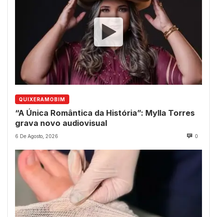
QUIXERAMOBIM
“A Única Romântica da História”: Mylla Torres
grava novo audiovisual
6 De Agosto, 2026
0