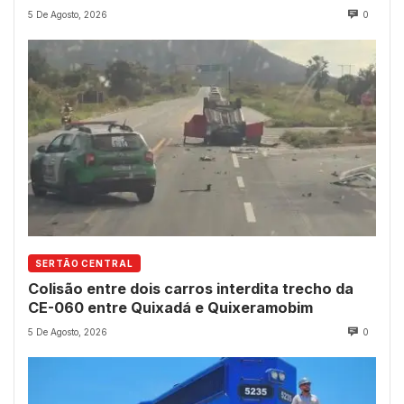
5 De Agosto, 2026
0
SERTÃO CENTRAL
Colisão entre dois carros interdita trecho da
CE-060 entre Quixadá e Quixeramobim
5 De Agosto, 2026
0