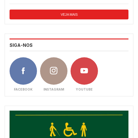
VEJA MAIS
SIGA-NOS
FACEBOOK
INSTAGRAM
YOUTUBE