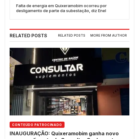
Falta de energia em Quixeramobim ocorreu por
desligamento de parte da subestação, diz Enel
RELATED POSTS
RELATED POSTS
MORE FROM AUTHOR
CONTEÚDO PATROCINADO
INAUGURAÇÃO: Quixeramobim ganha novo