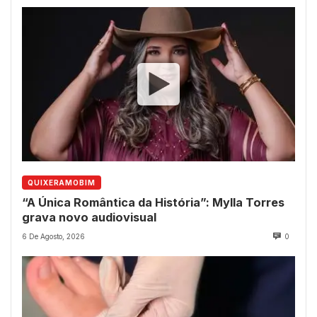
QUIXERAMOBIM
“A Única Romântica da História”: Mylla Torres
grava novo audiovisual
6 De Agosto, 2026
0