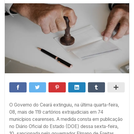
O Governo do Ceará extinguiu, na última quarta-feira,
08, mais de 119 cartórios extrajudiciais em 74
municípios cearenses. A medida consta em publicação
no Diário Oficial do Estado (DOE) dessa sexta-feira,
10, sancionada pelo governador Elmano de Freitas.