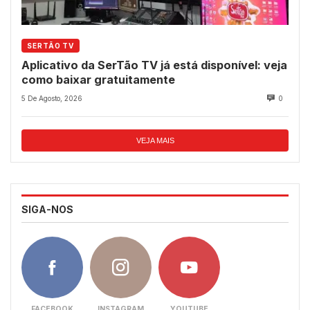
SERTÃO TV
Aplicativo da SerTão TV já está disponível: veja
como baixar gratuitamente
5 De Agosto, 2026
0
VEJA MAIS
SIGA-NOS
FACEBOOK
INSTAGRAM
YOUTUBE