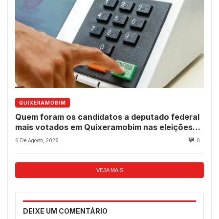
QUIXERAMOBIM
Quem foram os candidatos a deputado federal
mais votados em Quixeramobim nas eleições
de 2022?
6 De Agosto, 2026
0
VEJA MAIS
DEIXE UM COMENTÁRIO