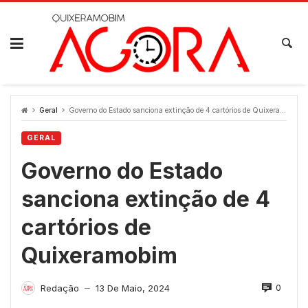
Skip
to
content
Geral
Governo do Estado sanciona extinção de 4 cartórios de Quixeramobim
GERAL
Governo do Estado
sanciona extinção de 4
cartórios de
Quixeramobim
0
Redação
13 De Maio, 2024
—