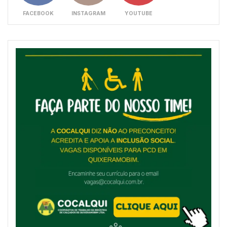
FACEBOOK
INSTAGRAM
YOUTUBE