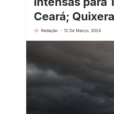
intensas para 
Ceará; Quixera
Redação
12 De Março, 2024
—