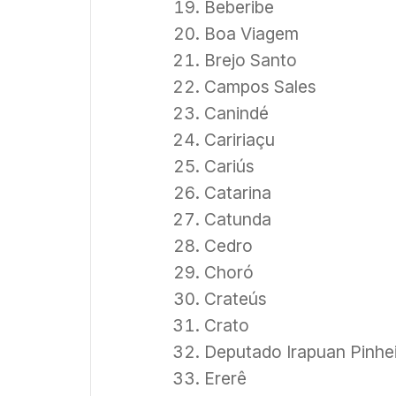
Beberibe
Boa Viagem
Brejo Santo
Campos Sales
Canindé
Caririaçu
Cariús
Catarina
Catunda
Cedro
Choró
Crateús
Crato
Deputado Irapuan Pinhe
Ererê