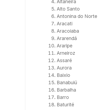
Altaneira
Alto Santo
Antonina do Norte
Aracati
Aracoiaba
Ararendá
Araripe
Arneiroz
Assaré
Aurora
Baixio
Banabuiú
Barbalha
Barro
Baturité