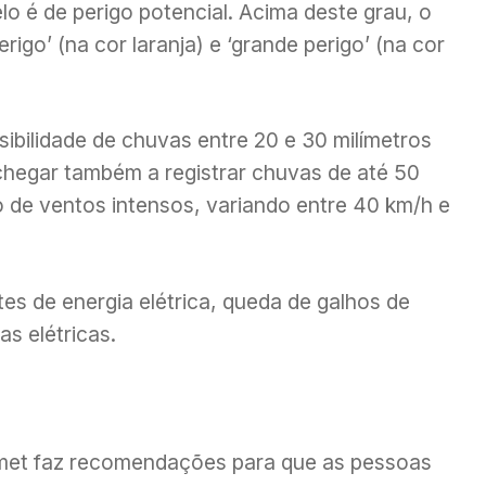
lo é de perigo potencial. Acima deste grau, o
rigo’ (na cor laranja) e ‘grande perigo’ (na cor
sibilidade de chuvas entre 20 e 30 milímetros
hegar também a registrar chuvas de até 50
o de ventos intensos, variando entre 40 km/h e
tes de energia elétrica, queda de galhos de
s elétricas.
nmet faz recomendações para que as pessoas