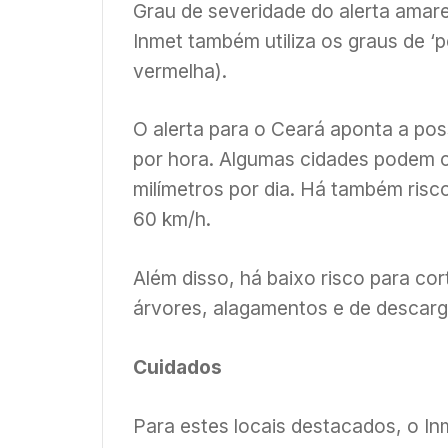
Grau de severidade do alerta amare
Inmet também utiliza os graus de ‘pe
vermelha).
O alerta para o Ceará aponta a pos
por hora. Algumas cidades podem c
milímetros por dia. Há também risc
60 km/h.
Além disso, há baixo risco para cor
árvores, alagamentos e de descarga
Cuidados
Para estes locais destacados, o I