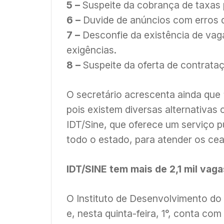
5 –
Suspeite da cobrança de taxas 
6 –
Duvide de anúncios com erros de
7 –
Desconfie da existência de vag
exigências.
8 –
Suspeite da oferta de contrataç
O secretário acrescenta ainda que 
pois existem diversas alternativas
IDT/Sine, que oferece um serviço p
todo o estado, para atender os cea
IDT/SINE tem mais de 2,1 mil vag
O Instituto de Desenvolvimento do
e, nesta quinta-feira, 1°, conta co