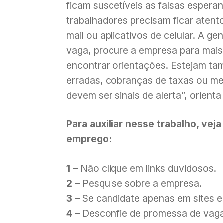
ficam suscetíveis as falsas esperan
trabalhadores precisam ficar aten
mail ou aplicativos de celular. A g
vaga, procure a empresa para mais
encontrar orientações. Estejam ta
erradas, cobranças de taxas ou me
devem ser sinais de alerta”, orient
Para auxiliar nesse trabalho, vej
emprego:
1 –
Não clique em links duvidosos.
2 –
Pesquise sobre a empresa.
3 –
Se candidate apenas em sites e 
4 –
Desconfie de promessa de vaga