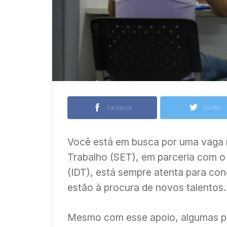
Facebook
Twitter
Você está em busca por uma vaga 
Trabalho (SET), em parceria com o
(IDT), está sempre atenta para co
estão à procura de novos talentos.
Mesmo com esse apoio, algumas pe