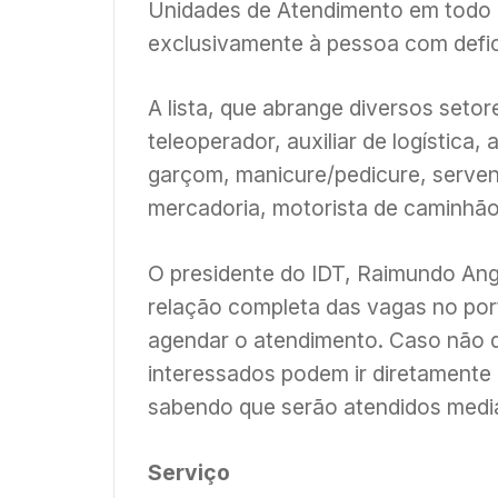
Unidades de Atendimento em todo o
exclusivamente à pessoa com defic
A lista, que abrange diversos seto
teleoperador, auxiliar de logística,
garçom, manicure/pedicure, serven
mercadoria, motorista de caminhão 
O presidente do IDT, Raimundo Ange
relação completa das vagas no port
agendar o atendimento. Caso não q
interessados podem ir diretamente
sabendo que serão atendidos median
Serviço