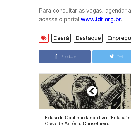
Para consultar as vagas, agendar 
acesse o portal
www.idt.org.br
.
Ceará
Destaque
Empreg
Facebook
Twitter
Eduardo Coutinho lança livro ‘Eulália’ n
Casa de Antônio Conselheiro