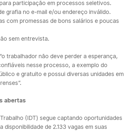
para participação em processos seletivos.
 grafia no e-mail e/ou endereço inválido.
as com promessas de bons salários e poucas
ão sem entrevista.
“o trabalhador não deve perder a esperança,
 confiáveis nesse processo, a exemplo do
úblico e gratuito e possui diversas unidades em
renses”.
as abertas
 Trabalho (IDT) segue captando oportunidades
m a disponibilidade de 2.133 vagas em suas