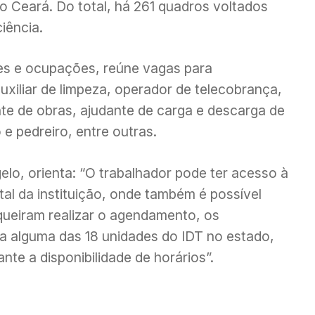
 Ceará. Do total, há 261 quadros voltados
iência.
res e ocupações, reúne vagas para
 auxiliar de limpeza, operador de telecobrança,
te de obras, ajudante de carga e descarga de
e pedreiro, entre outras.
lo, orienta: “O trabalhador pode ter acesso à
al da instituição, onde também é possível
ueiram realizar o agendamento, os
 a alguma das 18 unidades do IDT no estado,
te a disponibilidade de horários”.