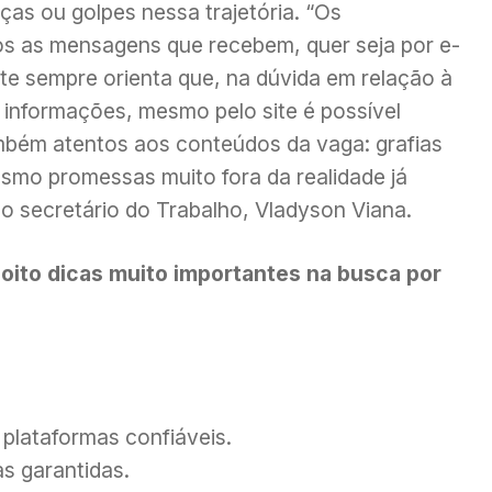
ças ou golpes nessa trajetória. “Os
tos as mensagens que recebem, quer seja por e-
ente sempre orienta que, na dúvida em relação à
 informações, mesmo pelo site é possível
mbém atentos aos conteúdos da vaga: grafias
smo promessas muito fora da realidade já
a o secretário do Trabalho, Vladyson Viana.
a oito dicas muito importantes na busca por
plataformas confiáveis.
s garantidas.