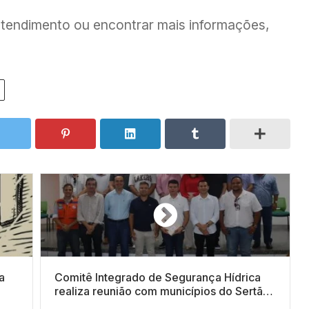
atendimento ou encontrar mais informações,
o
a
Comitê Integrado de Segurança Hídrica
realiza reunião com municípios do Sertão
Central