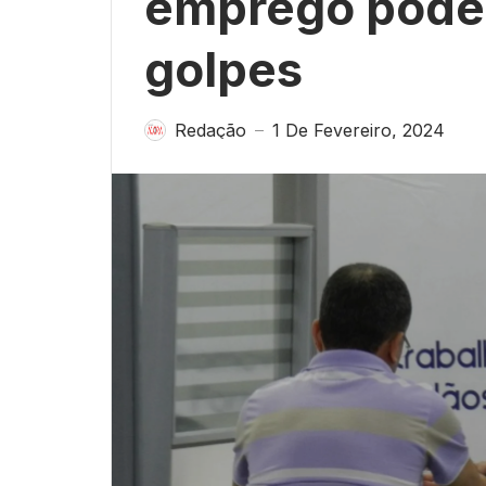
emprego podem
golpes
Redação
1 De Fevereiro, 2024
—