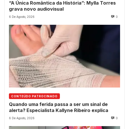
“A Única Romântica da História”: Mylla Torres
grava novo audiovisual
6 De Agosto, 2026
0
CONTEÚDO PATROCINADO
Quando uma ferida passa a ser um sinal de
alerta? Especialista Kallyne Ribeiro explica
6 De Agosto, 2026
0