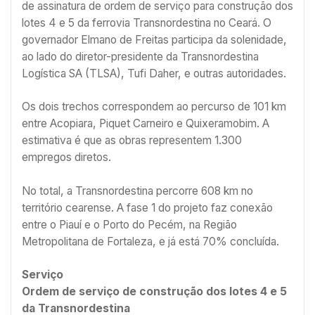
de assinatura de ordem de serviço para construção dos
lotes 4 e 5 da ferrovia Transnordestina no Ceará. O
governador Elmano de Freitas participa da solenidade,
ao lado do diretor-presidente da Transnordestina
Logística SA (TLSA), Tufi Daher, e outras autoridades.
Os dois trechos correspondem ao percurso de 101 km
entre Acopiara, Piquet Carneiro e Quixeramobim. A
estimativa é que as obras representem 1.300
empregos diretos.
No total, a Transnordestina percorre 608 km no
território cearense. A fase 1 do projeto faz conexão
entre o Piauí e o Porto do Pecém, na Região
Metropolitana de Fortaleza, e já está 70% concluída.
Serviço
Ordem de serviço de construção dos lotes 4 e 5
da Transnordestina