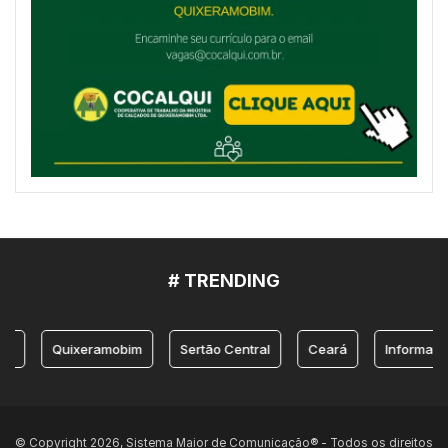
# TRENDING
Quixeramobim
Sertão Central
Ceará
Informação
© Copyright 2026, Sistema Maior de Comunicação® - Todos os direitos