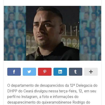
O departamento de desaparecidos da 12ª Delegacia do
DHPP do Ceará divulgou nessa terça-feira, 12, em seu
perfil no Instagram, a foto e informações do
desaparecimento do quixeramobinense Rodrigo do