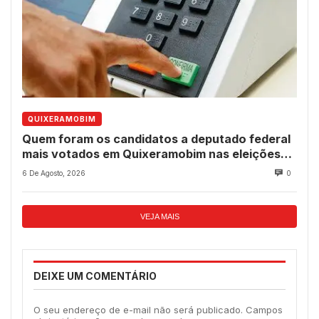
QUIXERAMOBIM
Quem foram os candidatos a deputado federal
mais votados em Quixeramobim nas eleições
de 2022?
6 De Agosto, 2026
0
VEJA MAIS
DEIXE UM COMENTÁRIO
O seu endereço de e-mail não será publicado.
Campos