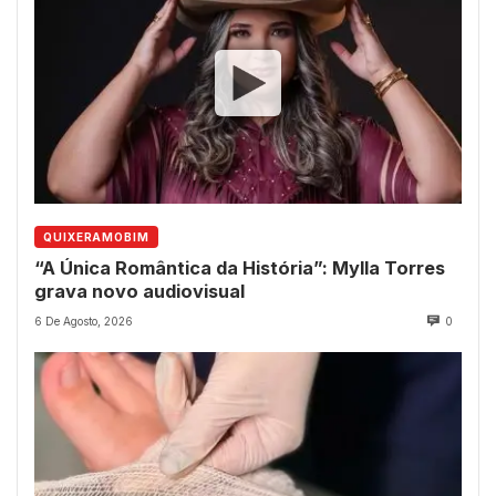
QUIXERAMOBIM
“A Única Romântica da História”: Mylla Torres
grava novo audiovisual
6 De Agosto, 2026
0