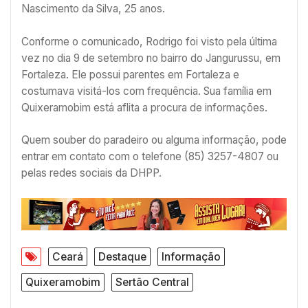
Nascimento da Silva, 25 anos.
Conforme o comunicado, Rodrigo foi visto pela última
vez no dia 9 de setembro no bairro do Jangurussu, em
Fortaleza. Ele possui parentes em Fortaleza e
costumava visitá-los com frequência. Sua família em
Quixeramobim está aflita a procura de informações.
Quem souber do paradeiro ou alguma informação, pode
entrar em contato com o telefone (85) 3257-4807 ou
pelas redes sociais da DHPP.
Ceará
Destaque
Informação
Quixeramobim
Sertão Central