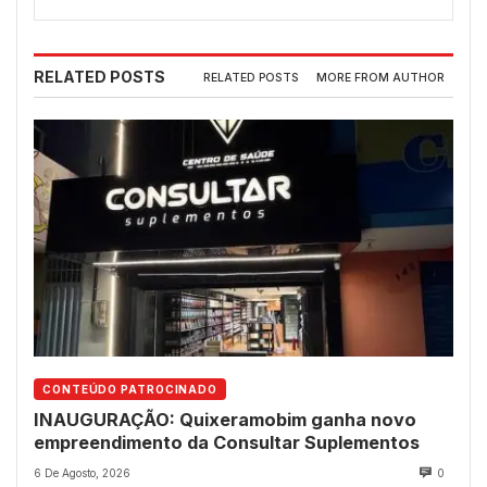
RELATED POSTS
RELATED POSTS
MORE FROM AUTHOR
CONTEÚDO PATROCINADO
INAUGURAÇÃO: Quixeramobim ganha novo
empreendimento da Consultar Suplementos
6 De Agosto, 2026
0