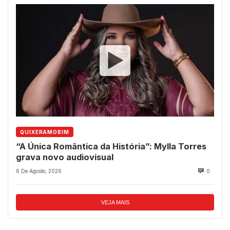
QUIXERAMOBIM
“A Única Romântica da História”: Mylla Torres
grava novo audiovisual
6 De Agosto, 2026
0
VEJA MAIS