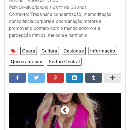
Horário: 14h00 às 17h00
Público-alvo/idade: a partir de 06 anos
Contexto: Trabalhar a concentração, memorização,
consciência corporal e coordenação motora e
promover o contato com o mundo sonoro e a
percepção rítmica, melodia e harmonia
Ceará
Cultura
Destaque
Informação
Quixeramobim
Sertão Central