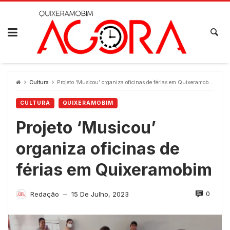
Skip
to
content
Cultura
Projeto ‘Musicou’ organiza oficinas de férias em Quixeramobim
CULTURA
QUIXERAMOBIM
Projeto ‘Musicou’
organiza oficinas de
férias em Quixeramobim
0
Redação
15 De Julho, 2023
—