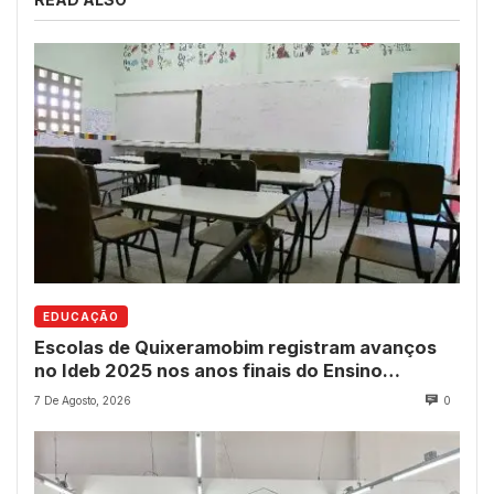
EDUCAÇÃO
Escolas de Quixeramobim registram avanços
no Ideb 2025 nos anos finais do Ensino
Fundamental
7 De Agosto, 2026
0