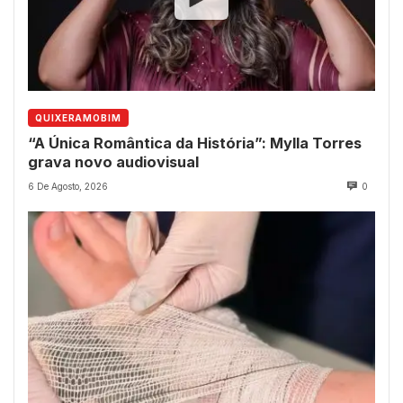
QUIXERAMOBIM
“A Única Romântica da História”: Mylla Torres
grava novo audiovisual
6 De Agosto, 2026
0