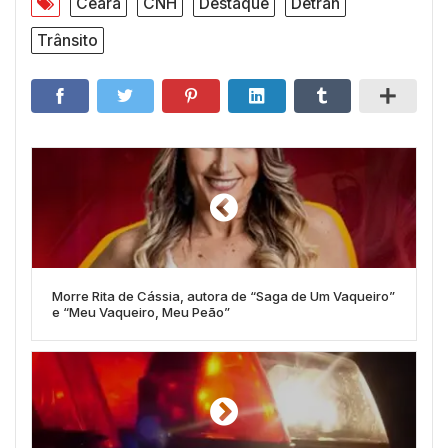
Ceará
CNH
Destaque
Detran
Trânsito
Morre Rita de Cássia, autora de “Saga de Um Vaqueiro”
e “Meu Vaqueiro, Meu Peão”