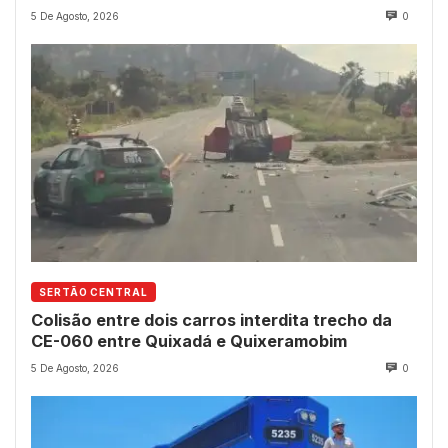
5 De Agosto, 2026
0
SERTÃO CENTRAL
Colisão entre dois carros interdita trecho da
CE-060 entre Quixadá e Quixeramobim
5 De Agosto, 2026
0