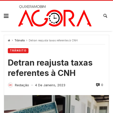
Skip
to
content
Trânsito
Detran reajusta taxas referentes à CNH
TRÂNSITO
Detran reajusta taxas
referentes à CNH
0
Redação
4 De Janeiro, 2023
—