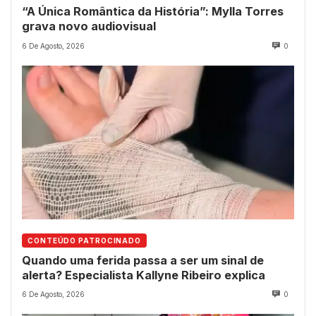
“A Única Romântica da História”: Mylla Torres
grava novo audiovisual
6 De Agosto, 2026
0
CONTEÚDO PATROCINADO
Quando uma ferida passa a ser um sinal de
alerta? Especialista Kallyne Ribeiro explica
6 De Agosto, 2026
0