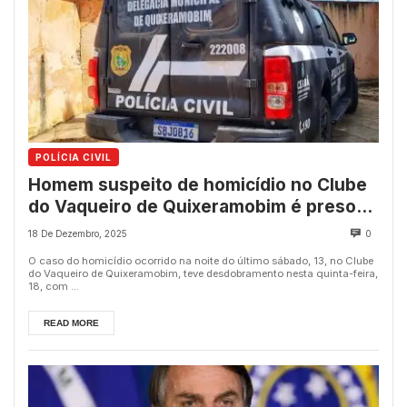
POLÍCIA CIVIL
Homem suspeito de homicídio no Clube
do Vaqueiro de Quixeramobim é preso
em Iguatu
18 De Dezembro, 2025
0
O caso do homicídio ocorrido na noite do último sábado, 13, no Clube
do Vaqueiro de Quixeramobim, teve desdobramento nesta quinta-feira,
18, com ...
READ MORE