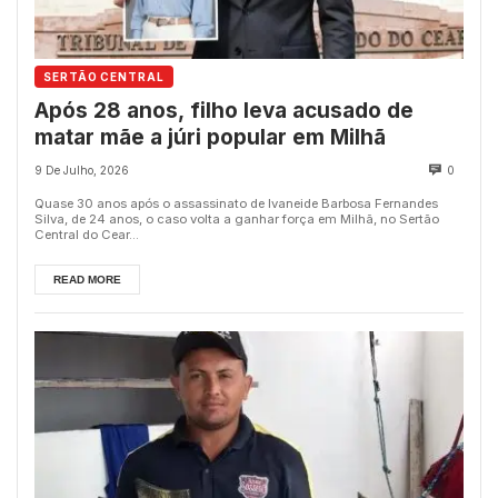
SERTÃO CENTRAL
Após 28 anos, filho leva acusado de
matar mãe a júri popular em Milhã
9 De Julho, 2026
0
Quase 30 anos após o assassinato de Ivaneide Barbosa Fernandes
Silva, de 24 anos, o caso volta a ganhar força em Milhã, no Sertão
Central do Cear...
READ MORE