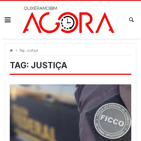
Skip
to
content
Tag:
Justiça
TAG:
JUSTIÇA